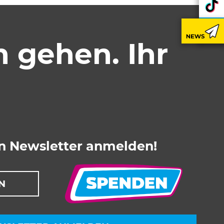
nutzbar zu machen sowie Zugriffe
n gehen. Ihr
ram or similar providers.
en Newsletter anmelden!
N