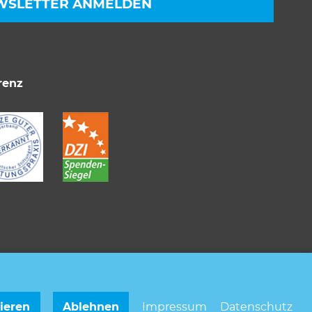
WSLETTER ANMELDEN
bei werden können anonymisierte
renz
ieren
Ablehnen
Impressum
Datenschutz