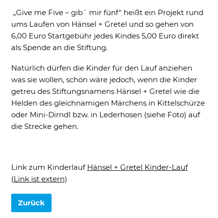
„Give me Five – gib´ mir fünf“ heißt ein Projekt rund
ums Laufen von Hänsel + Gretel und so gehen von
6,00 Euro Startgebühr jedes Kindes 5,00 Euro direkt
als Spende an die Stiftung.
Natürlich dürfen die Kinder für den Lauf anziehen
was sie wollen, schön wäre jedoch, wenn die Kinder
getreu des Stiftungsnamens Hänsel + Gretel wie die
Helden des gleichnamigen Märchens in Kittelschürze
oder Mini-Dirndl bzw. in Lederhosen (siehe Foto) auf
die Strecke gehen.
Link zum Kinderlauf
Hänsel + Gretel Kinder-Lauf
(Link ist extern)
Zurück