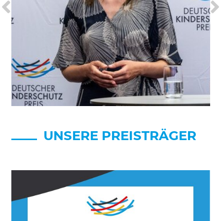
Akzeptieren
Speichern
Ablehnen
Impressum
Datenschutz
UNSERE PREISTRÄGER