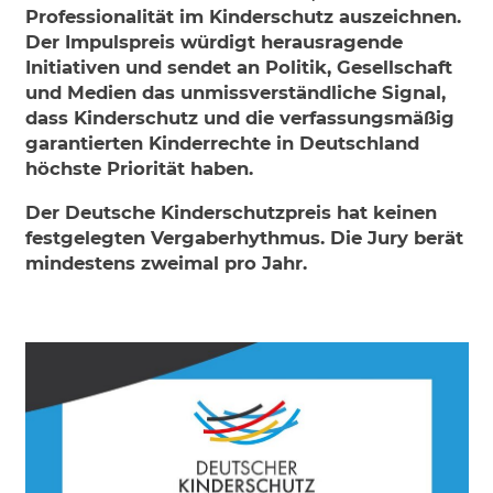
Professionalität im Kinderschutz auszeichnen.
Ne
Der Impulspreis würdigt herausragende
Initiativen und sen­det an Politik, Gesellschaft
und Medien das unmissverständliche Signal,
dass Kinderschutz und die verfassungsmäßig
garantierten Kinderrechte in Deutschland
höchste Priorität haben.
Der Deutsche Kinderschutzpreis hat keinen
festgelegten Vergaberhythmus. Die Jury berät
mindestens zweimal pro Jahr.