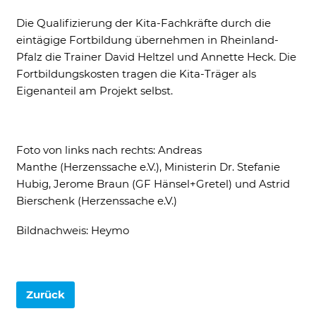
Impressum
Datenschutz
Die Qualifizierung der Kita-Fachkräfte durch die
eintägige Fortbildung übernehmen in Rheinland-
Pfalz die Trainer David Heltzel und Annette Heck. Die
Fortbildungskosten tragen die Kita-Träger als
Eigenanteil am Projekt selbst.
Foto von links nach rechts: Andreas
Manthe (Herzenssache e.V.), Ministerin Dr. Stefanie
Hubig, Jerome Braun (GF Hänsel+Gretel) und Astrid
Bierschenk (Herzenssache e.V.)
Bildnachweis: Heymo
Zurück