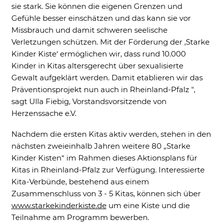
sie stark. Sie können die eigenen Grenzen und
Gefühle besser einschätzen und das kann sie vor
Missbrauch und damit schweren seelische
Verletzungen schützen. Mit der Förderung der ‚Starke
Kinder Kiste‘ ermöglichen wir, dass rund 10.000
Kinder in Kitas altersgerecht über sexualisierte
Gewalt aufgeklärt werden. Damit etablieren wir das
Präventionsprojekt nun auch in Rheinland-Pfalz ",
sagt Ulla Fiebig, Vorstandsvorsitzende von
Herzenssache e.V.
Nachdem die ersten Kitas aktiv werden, stehen in den
nächsten zweieinhalb Jahren weitere 80 „Starke
Kinder Kisten“ im Rahmen dieses Aktionsplans für
Kitas in Rheinland-Pfalz zur Verfügung. Interessierte
Kita-Verbünde, bestehend aus einem
Zusammenschluss von 3 - 5 Kitas, können sich über
Akzeptieren
Speichern
Ablehnen
www.starkekinderkiste.de
um eine Kiste und die
Teilnahme am Programm bewerben.