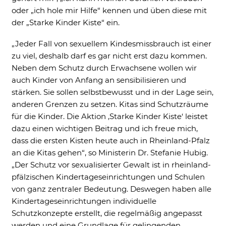
Cookie Informationen anzeigen
oder „ich hole mir Hilfe“ kennen und üben diese mit
der „Starke Kinder Kiste“ ein.
„Jeder Fall von sexuellem Kindesmissbrauch ist einer
zu viel, deshalb darf es gar nicht erst dazu kommen.
Neben dem Schutz durch Erwachsene wollen wir
auch Kinder von Anfang an sensibilisieren und
stärken. Sie sollen selbstbewusst und in der Lage sein,
anderen Grenzen zu setzen. Kitas sind Schutzräume
für die Kinder. Die Aktion ,Starke Kinder Kiste‘ leistet
dazu einen wichtigen Beitrag und ich freue mich,
dass die ersten Kisten heute auch in Rheinland-Pfalz
an die Kitas gehen“, so Ministerin Dr. Stefanie Hubig.
„Der Schutz vor sexualisierter Gewalt ist in rheinland-
pfälzischen Kindertageseinrichtungen und Schulen
von ganz zentraler Bedeutung. Deswegen haben alle
Kindertageseinrichtungen individuelle
Schutzkonzepte erstellt, die regelmäßig angepasst
werden und eine Grundlage für gelingenden