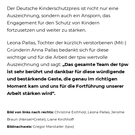
Der Deutsche Kinderschutzpreis ist nicht nur eine
Auszeichnung, sondern auch ein Ansporn, das
Engagement für den Schutz von Kindern
fortzusetzen und weiter zu stärken.
Leona Pallas, Tochter der kürzlich verstorbenen (Mit-)
Gründerin Anna Pallas bedankt sich für diese
wichtige und für die Arbeit der tpw wertvolle
Auszeichnung und sagt:
„Das gesamte Team der tpw
ist sehr berührt und dankbar für diese würdigende
und bestärkende Geste, die genau im richtigen
Moment kam und uns für die Fortführung unserer
Arbeit stärken wird“.
Bild von links nach rechts:
Christine Eichholz, Leona Pallas, Jerome
Braun (Hänsel+Gretel), Liane Kirchhoff
Bildnachweis:
Gregor Marstaller (tpw)
Akzeptieren
Speichern
Ablehnen