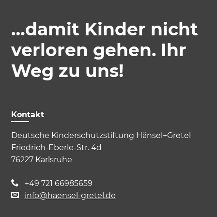
…damit Kinder nicht
verloren gehen. Ihr
Weg zu uns!
Kontakt
Deutsche Kinderschutzstiftung Hänsel+Gretel
Friedrich-Eberle-Str. 4d
76227 Karlsruhe
Akzeptieren
Speichern
Ablehnen
+49 721 66985659
info@haensel-gretel.de
Impressum
Datenschutz