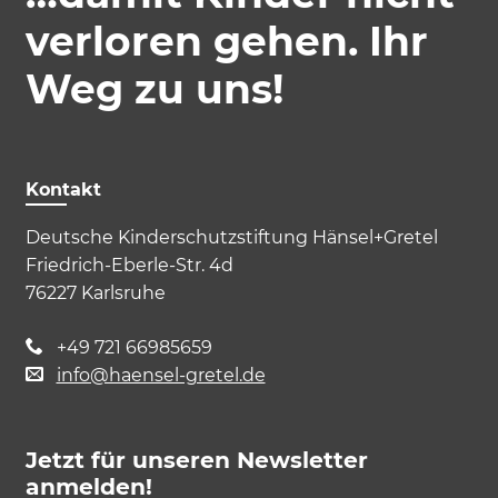
verloren gehen. Ihr
Weg zu uns!
Kontakt
Deutsche Kinderschutzstiftung Hänsel+Gretel
Friedrich-Eberle-Str. 4d
76227 Karlsruhe
+49 721 66985659
Akzeptieren
Speichern
Ablehnen
info@haensel-gretel.de
Impressum
Datenschutz
Jetzt für unseren Newsletter
anmelden!