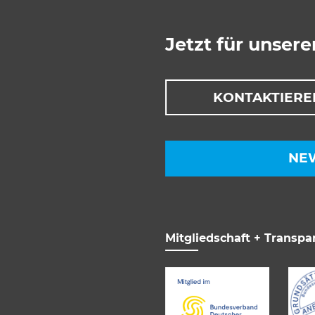
Jetzt für unser
KONTAKTIERE
NE
Mitgliedschaft + Transpa