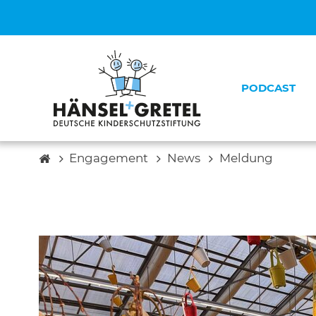
PODCAST
Engagement
News
Meldung
Unsere 
Unsere T
Unsere P
Kontakt