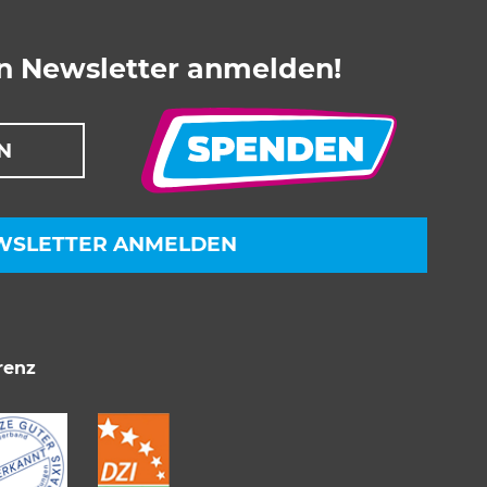
en Newsletter anmelden!
N
WSLETTER ANMELDEN
renz