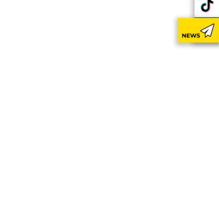
nutzbar zu machen sowie Zugriffe
ram or similar providers.