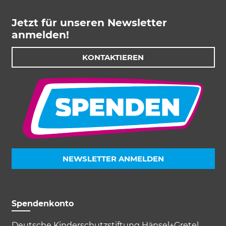
Jetzt für unseren Newsletter
anmelden!
KONTAKTIEREN
Akzeptieren
Speichern
Ablehnen
Impressum
Datenschutz
NEWSLETTER ANMELDEN
Spendenkonto
Deutsche Kinderschutzstiftung Hänsel+Gretel