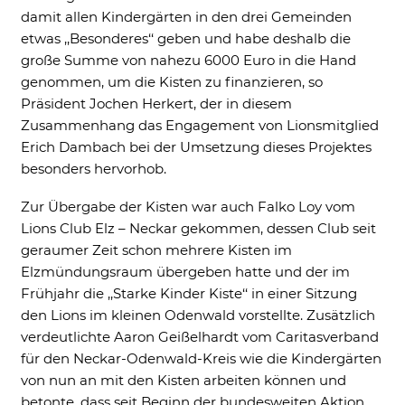
damit allen Kindergärten in den drei Gemeinden
etwas ,,Besonderes‘‘ geben und habe deshalb die
große Summe von nahezu 6000 Euro in die Hand
genommen, um die Kisten zu finanzieren, so
Präsident Jochen Herkert, der in diesem
Zusammenhang das Engagement von Lionsmitglied
Erich Dambach bei der Umsetzung dieses Projektes
besonders hervorhob.
Zur Übergabe der Kisten war auch Falko Loy vom
Lions Club Elz – Neckar gekommen, dessen Club seit
geraumer Zeit schon mehrere Kisten im
Elzmündungsraum übergeben hatte und der im
Frühjahr die ,,Starke Kinder Kiste‘‘ in einer Sitzung
den Lions im kleinen Odenwald vorstellte. Zusätzlich
verdeutlichte Aaron Geißelhardt vom Caritasverband
für den Neckar-Odenwald-Kreis wie die Kindergärten
von nun an mit den Kisten arbeiten können und
betonte, dass seit Beginn der bundesweiten Aktion