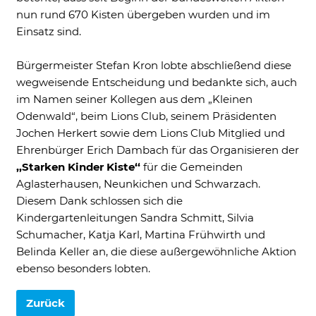
nun rund 670 Kisten übergeben wurden und im
Einsatz sind.
Bürgermeister Stefan Kron lobte abschließend diese
wegweisende Entscheidung und bedankte sich, auch
im Namen seiner Kollegen aus dem „Kleinen
Odenwald“, beim Lions Club, seinem Präsidenten
Jochen Herkert sowie dem Lions Club Mitglied und
Ehrenbürger Erich Dambach für das Organisieren der
,,Starken Kinder Kiste‘‘
für die Gemeinden
Aglasterhausen, Neunkichen und Schwarzach.
Diesem Dank schlossen sich die
Kindergartenleitungen Sandra Schmitt, Silvia
Schumacher, Katja Karl, Martina Frühwirth und
Belinda Keller an, die diese außergewöhnliche Aktion
ebenso besonders lobten.
Akzeptieren
Speichern
Ablehnen
Zurück