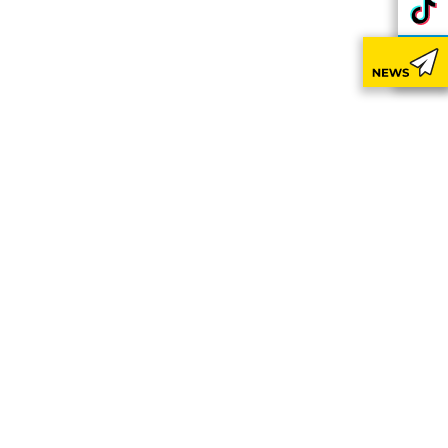
nutzbar zu machen sowie Zugriffe
ram or similar providers.