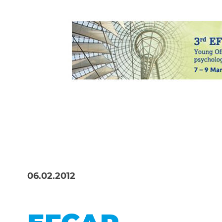
Notwendig
Diese werden für die Grundfunktion
auf sichere Bereiche unserer Websi
Cookie Informationen anzeigen
06.02.2012
External Content
Includes resources that make externa
Cookie Informationen anzeigen