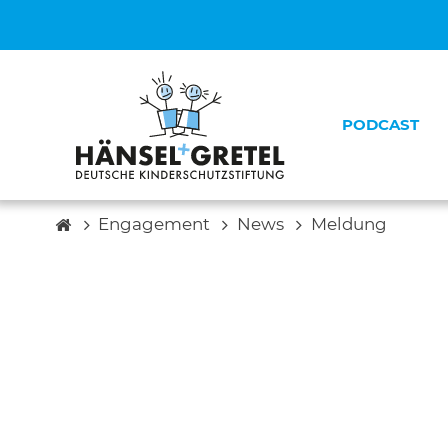
PODCAST
Engagement
News
Meldung
Unsere 
Unsere T
Unsere P
Kontakt