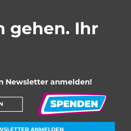
n gehen. Ihr
en Newsletter anmelden!
N
WSLETTER ANMELDEN