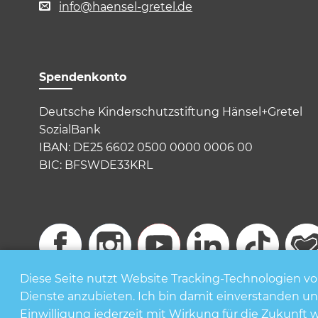
info@haensel-gretel.de
Spendenkonto
Deutsche Kinderschutzstiftung Hänsel+Gretel
SozialBank
IBAN: DE25 6602 0500 0000 0006 00
BIC: BFSWDE33KRL
Diese Seite nutzt Website Tracking-Technologien vo
Dienste anzubieten. Ich bin damit einverstanden 
© Deutsche Kinderschutzstiftung Hänsel + Gretel
Dat
Einwilligung jederzeit mit Wirkung für die Zukunft 