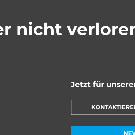
 nicht verlore
Jetzt für unser
KONTAKTIERE
NE