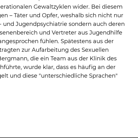
erationalen Gewaltzyklen wider. Bei diesem
n – Täter und Opfer, weshalb sich nicht nur
r- und Jugendpsychiatrie sondern auch deren
enenbereich und Vertreter aus Jugendhilfe
 angesprochen fühlen. Spätestens aus der
ragten zur Aufarbeitung des Sexuellen
Bergmann, die ein Team aus der Klinik des
hführte, wurde klar, dass es häufig an der
elt und diese "unterschiedliche Sprachen"
ehnen