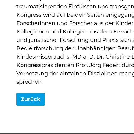
traumatisierenden Einflüssen und transgen
Kongress wird auf beiden Seiten eingegange
Forscherinnen und Forscher aus der Kinde
Kolleginnen und Kollegen aus dem Erwachs
und juristischer Forschung und Praxis sich
Begleitforschung der Unabhängigen Beauft
Kindesmissbrauchs, MD a. D. Dr. Christine 
Kongresspräsidenten Prof. Jörg Fegert durc
Vernetzung der einzelnen Disziplinen mang
sprechen.
Zurück
Akzeptieren
Speichern
Abl
Impressum
Datenschutz