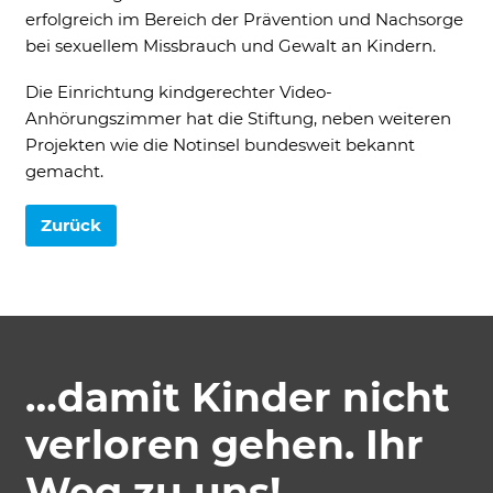
erfolgreich im Bereich der Prävention und Nachsorge
bei sexuellem Missbrauch und Gewalt an Kindern.
Akzeptieren
Speichern
Ablehnen
Die Einrichtung kindgerechter Video-
Anhörungszimmer hat die Stiftung, neben weiteren
Impressum
Datenschutz
Projekten wie die Notinsel bundesweit bekannt
gemacht.
Zurück
…damit Kinder nicht
verloren gehen. Ihr
Weg zu uns!