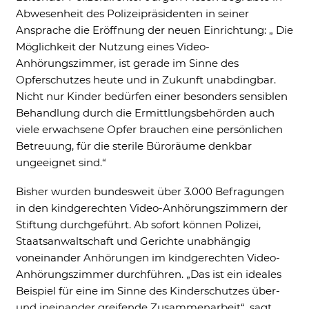
Abwesenheit des Polizeipräsidenten in seiner
Ansprache die Eröffnung der neuen Einrichtung: „ Die
Möglichkeit der Nutzung eines Video-
Anhörungszimmer, ist gerade im Sinne des
Opferschutzes heute und in Zukunft unabdingbar.
Nicht nur Kinder bedürfen einer besonders sensiblen
Behandlung durch die Ermittlungsbehörden auch
viele erwachsene Opfer brauchen eine persönlichen
Betreuung, für die sterile Büroräume denkbar
ungeeignet sind.“
Bisher wurden bundesweit über 3.000 Befragungen
in den kindgerechten Video-Anhörungszimmern der
Stiftung durchgeführt. Ab sofort können Polizei,
Staatsanwaltschaft und Gerichte unabhängig
voneinander Anhörungen im kindgerechten Video-
Anhörungszimmer durchführen. „Das ist ein ideales
Beispiel für eine im Sinne des Kinderschutzes über-
und ineinander greifende Zusammenarbeit“, sagt