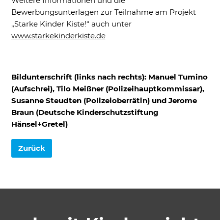
Weitere Informationen und die
Bewerbungsunterlagen zur Teilnahme am Projekt
„Starke Kinder Kiste!“ auch unter
www.starkekinderkiste.de
Bildunterschrift (links nach rechts): Manuel Tumino
(Aufschrei), Tilo Meißner (Polizeihauptkommissar),
Susanne Steudten (Polizeioberrätin) und Jerome
Braun (Deutsche Kinderschutzstiftung
Hänsel+Gretel)
Zurück