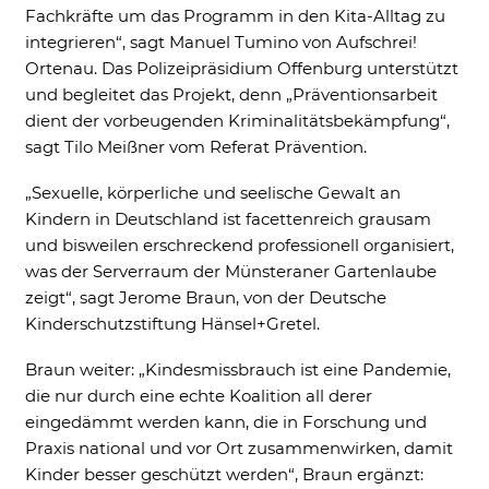
Fachkräfte um das Programm in den Kita-Alltag zu
integrieren“, sagt Manuel Tumino von Aufschrei!
Ortenau. Das Polizeipräsidium Offenburg unterstützt
und begleitet das Projekt, denn „Präventionsarbeit
dient der vorbeugenden Kriminalitätsbekämpfung“,
sagt Tilo Meißner vom Referat Prävention.
„Sexuelle, körperliche und seelische Gewalt an
Kindern in Deutschland ist facettenreich grausam
und bisweilen erschreckend professionell organisiert,
was der Serverraum der Münsteraner Gartenlaube
zeigt“, sagt Jerome Braun, von der Deutsche
Kinderschutzstiftung Hänsel+Gretel.
Braun weiter: „Kindesmissbrauch ist eine Pandemie,
die nur durch eine echte Koalition all derer
eingedämmt werden kann, die in Forschung und
Praxis national und vor Ort zusammenwirken, damit
Kinder besser geschützt werden“, Braun ergänzt: