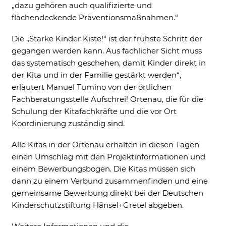
„dazu gehören auch qualifizierte und
flächendeckende Präventionsmaßnahmen.“
Die „Starke Kinder Kiste!“ ist der frühste Schritt der
gegangen werden kann. Aus fachlicher Sicht muss
das systematisch geschehen, damit Kinder direkt in
der Kita und in der Familie gestärkt werden“,
erläutert Manuel Tumino von der örtlichen
Fachberatungsstelle Aufschrei! Ortenau, die für die
Schulung der Kitafachkräfte und die vor Ort
Koordinierung zuständig sind.
Alle Kitas in der Ortenau erhalten in diesen Tagen
einen Umschlag mit den Projektinformationen und
einem Bewerbungsbogen. Die Kitas müssen sich
Akzeptieren
Speichern
Ablehnen
dann zu einem Verbund zusammenfinden und eine
gemeinsame Bewerbung direkt bei der Deutschen
Impressum
Datenschutz
Kinderschutzstiftung Hänsel+Gretel abgeben.