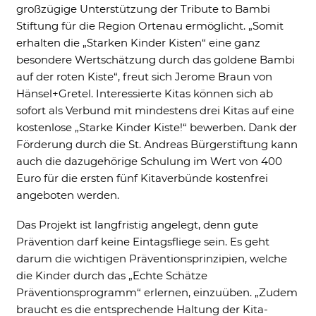
Cookie Informationen anzeigen
großzügige Unterstützung der Tribute to Bambi
Stiftung für die Region Ortenau ermöglicht. „Somit
erhalten die „Starken Kinder Kisten“ eine ganz
besondere Wertschätzung durch das goldene Bambi
auf der roten Kiste“, freut sich Jerome Braun von
Hänsel+Gretel. Interessierte Kitas können sich ab
sofort als Verbund mit mindestens drei Kitas auf eine
kostenlose „Starke Kinder Kiste!“ bewerben. Dank der
Förderung durch die St. Andreas Bürgerstiftung kann
auch die dazugehörige Schulung im Wert von 400
Euro für die ersten fünf Kitaverbünde kostenfrei
angeboten werden.
Das Projekt ist langfristig angelegt, denn gute
Prävention darf keine Eintagsfliege sein. Es geht
darum die wichtigen Präventionsprinzipien, welche
die Kinder durch das „Echte Schätze
Präventionsprogramm“ erlernen, einzuüben. „Zudem
braucht es die entsprechende Haltung der Kita-